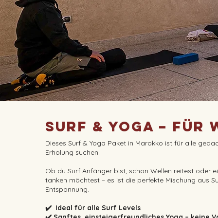
Surf & Yoga – Für 
Dieses Surf & Yoga Paket in Marokko ist für alle geda
Erholung suchen.
Ob du Surf Anfänger bist, schon Wellen reitest oder e
tanken möchtest – es ist die perfekte Mischung aus S
Entspannung.
✔️ Ideal für alle Surf Levels
✔️ Sanftes, einsteigerfreundliches Yoga – keine 