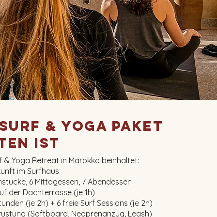
 Surf & Yoga Paket
ten ist
f & Yoga Retreat in Marokko beinhaltet:
unft im Surfhaus
ühstücke, 6 Mittagessen, 7 Abendessen
uf der Dachterrasse (je 1h)
unden (je 2h) + 6 freie Surf Sessions (je 2h)
rüstung (Softboard, Neoprenanzug, Leash)