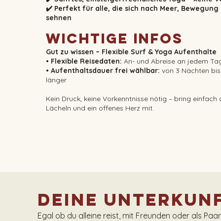
✔️ Perfekt für alle, die sich nach Meer, Bewegun
sehnen
Wichtige Infos
Gut zu wissen – Flexible Surf & Yoga Aufenthalte
• Flexible Reisedaten:
An- und Abreise an jedem Ta
• Aufenthaltsdauer frei wählbar:
von 3 Nächten bi
länger
Kein Druck, keine Vorkenntnisse nötig – bring einfach
Lächeln und ein offenes Herz mit.
Deine Unterkunf
Egal ob du alleine reist, mit Freunden oder als Paa