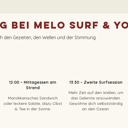
ag bei Melo Surf & Y
ach den Gezeiten, den Wellen und der Stimmung
12:00 – Mittagessen am
13:30 – Zweite Surfsession​
Strand​
Mehr Zeit auf den Wellen, um
Marokkanisches Sandwich
das Gelernte anzuwenden.
oder leckere Salate, dazu Obst
Gewöhne dich selbstständig
& Tee in der Sonne.
an den Ozean.