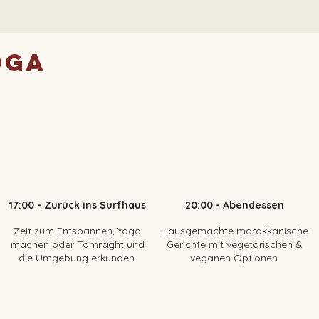
oga
17:00 - Zurück ins Surfhaus​
20:00 - Abendessen
Zeit zum Entspannen, Yoga
Hausgemachte marokkanische
machen oder Tamraght und
Gerichte mit vegetarischen &
die Umgebung erkunden.
veganen Optionen.