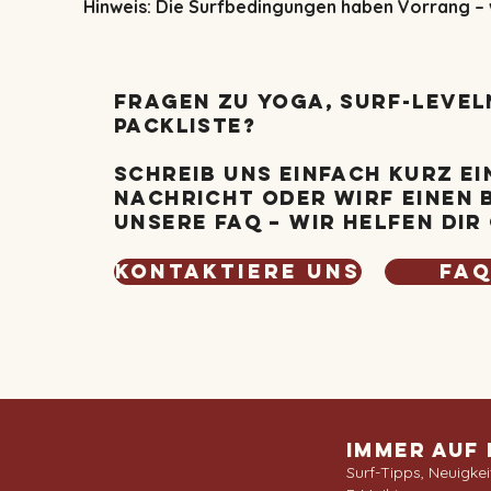
Hinweis: Die Surfbedingungen haben Vorrang – w
Fragen zu Yoga, Surf-Level
Packliste?
Schreib uns einfach kurz ei
Nachricht oder wirf einen B
unsere FAQ – wir helfen dir
Kontaktiere uns
FA
Immer auf
Surf-Tipps, Neuigkei