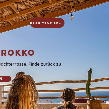
FAQ
Book your spot
arokko
achterrasse. Finde zurück zu
n